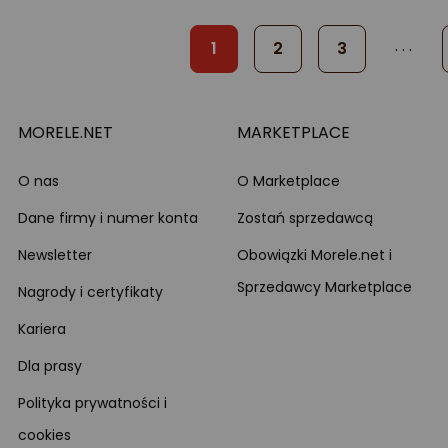
. . .
1
2
3
MORELE.NET
MARKETPLACE
O nas
O Marketplace
Dane firmy i numer konta
Zostań sprzedawcą
Newsletter
Obowiązki Morele.net i
Sprzedawcy Marketplace
Nagrody i certyfikaty
Kariera
Dla prasy
Polityka prywatności i
cookies