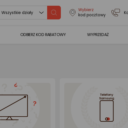
Wybierz
K
Wszystkie działy
kod pocztowy
ODBIERZ KOD RABATOWY
WYPRZEDAŻ